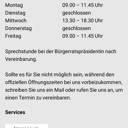
Mo
ntag
09.00 – 11.45
Uhr
Dienstag
geschlossen
Mi
ttwoch
13.30 – 18.30
Uhr
Donnerstag
geschlossen
Fr
eitag
09.00 – 11.45
Uhr
Sprechstunde bei der Bürgerratspräsidentin nach
Vereinbarung.
Sollte es für Sie nicht möglich sein, während den
offiziellen Öffnungszeiten bei uns vorbeizukommen,
schreiben Sie uns ein Mail oder rufen Sie uns an, um
einen Termin zu vereinbaren.
Services