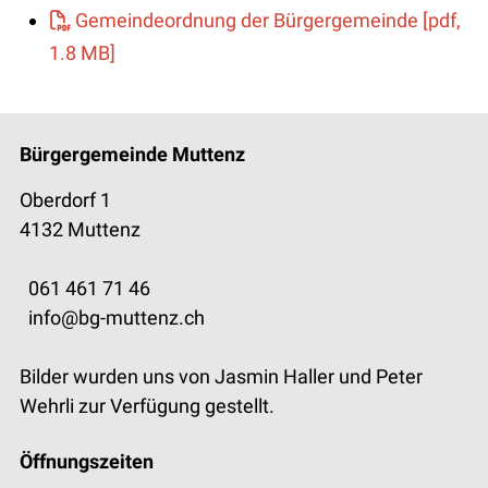
Gemeindeordnung der Bürgergemeinde [pdf,
1.8 MB]
Footer
Bürgergemeinde Muttenz
Oberdorf 1
4132 Muttenz
061 461 71 46
info@bg-muttenz.ch
Bilder wurden uns von Jasmin Haller und Peter
Wehrli zur Verfügung gestellt.
Öffnungszeiten